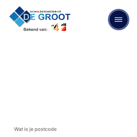
Behanger Gouda
Bent u op zoek naar kwalitatief behangwerk? Dan bent u
bij Schildersbedrijf de Groot aan het juiste adres. We
maken gebruik van de beste materialen en onze
specialisten zijn op de hoogte van de laatste
mogelijkheden op het gebied van schilderen, behangen
en stukadoren.