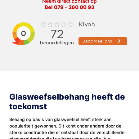
Neem direct contact op
Bel 079 - 260 00 93
Glasweefselbehang heeft de
toekomst
Behang op basis van glasweefsel heeft sterk aan
populariteit gewonnen. Dit komt onder andere door de
sterke constructie die er ontstaat door de verschillende
glasvezeldraden die in elkaar verweven zijn. Als