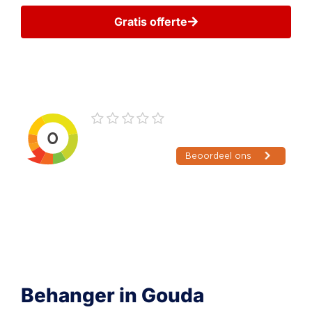
Gratis offerte
Wij gaan zorgvuldig met uw gegevens om
Behanger in Gouda