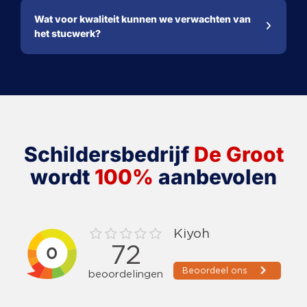
Wat voor kwaliteit kunnen we verwachten van
het stucwerk?
Schildersbedrijf
De Groot
wordt
100%
aanbevolen