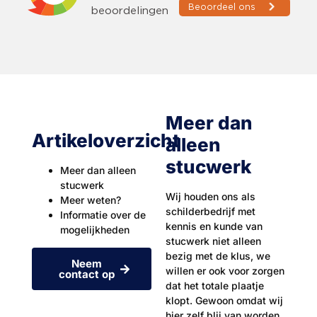
Meer dan
Artikeloverzicht
alleen
stucwerk
Meer dan alleen
stucwerk
Wij houden ons als
Meer weten?
schilderbedrijf met
Informatie over de
kennis en kunde van
mogelijkheden
stucwerk niet alleen
bezig met de klus, we
Neem
willen er ook voor zorgen
contact op
dat het totale plaatje
klopt. Gewoon omdat wij
hier zelf blij van worden.