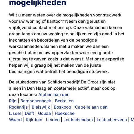
mogelijkheden
Wilt u meer weten over de mogelijkheden voor stucwerk
voor uw woning of kantoor? Neem dan gerust en
vrijblijvend contact met ons op. Onze vakmannen komen
graag langs om uw woning te bekijken en zijn goed in het
inschatten en beoordelen van de benodigde
werkzaamheden. Samen met u maken we dan een
geschikt plan om uw oppervlakten weer een gladde
uitstaling te geven zoals u dat wenst. Met onze expertise
helpen wij u graag bij het maken van de juiste
beslissingen wat betreft het benodigde stucwerk.
De stukadoors van Schildersbedrijf De Groot zijn niet
alleen in Den Haag en Zoetermeer actief, maar ook op
deze locaties:
Alphen aan den
Rijn
|
Bergschenhoek
|
Berkel en
Rodenrijs
|
Bleiswijk
|
Boskoop
|
Capelle aan den
IJssel
|
Delft
|
Gouda
|
Hoeksche
Waard
|
Kijkduin
|
Leiden
|
Leidschendam
|
Leidschenveen
|
M