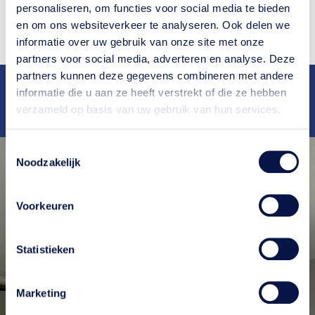
personaliseren, om functies voor social media te bieden
aangepakt kunnen
worden.
en om ons websiteverkeer te analyseren. Ook delen we
informatie over uw gebruik van onze site met onze
partners voor social media, adverteren en analyse. Deze
partners kunnen deze gegevens combineren met andere
Deskundig
advies
Ruim
25 jaar
ervaring
informatie die u aan ze heeft verstrekt of die ze hebben
Snelle
oplevering
Bekend van
RTL4
en
RTL5
verzameld op basis van uw gebruik van hun services.
Scherpe
tarieven
Toestemmingsselectie
Noodzakelijk
Voorkeuren
Statistieken
Marketing