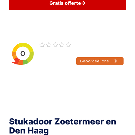
Gratis offerte
Wij gaan zorgvuldig met uw gegevens om
Stukadoor Zoetermeer en
Den Haag