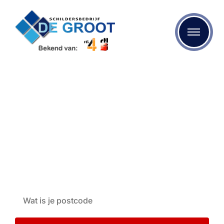
Stukadoor
Bent u op zoek naar kwalitatief stucwerk? Dan bent u bij
Schildersbedrijf de Groot aan het juiste adres. We maken
gebruik van de beste materialen en onze specialisten zijn
op de hoogte van de laatste mogelijkheden op het gebied
van schilderen, behangen en stukadoren.