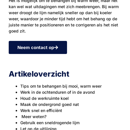
Het is mogelijk om te behangen bij warm weer, maar het
kan wel wat uitdagingen met zich meebrengen. Bij warm
weer droogt de lijm namelijk sneller op dan bij koeler
weer, waardoor je minder tijd hebt om het behang op de
juiste manier te positioneren en te corrigeren als het niet
goed zit.
Neem contact op
Artikeloverzicht
Tips om te behangen bij mooi, warm weer
Werk in de ochtenduren of in de avond
Houd de werkruimte koel
Maak de ondergrond goed nat
Werk snel en efficiënt
Meer weten?
Gebruik een sneldrogende lijm
Let op de uitlijning