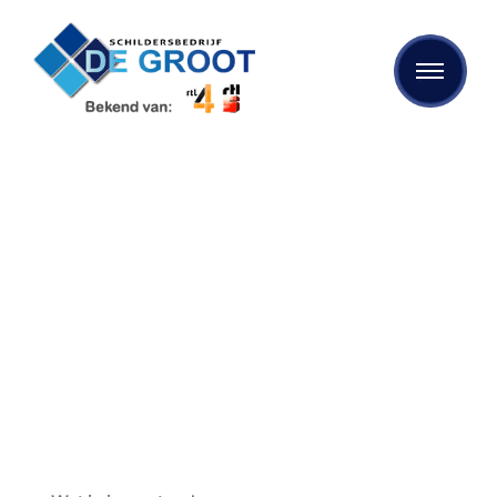
Kan je behangen bij warm
weer?
Bent u op zoek naar kwalitatief behangwerk? Dan bent u
bij Schildersbedrijf de Groot aan het juiste adres. We
maken gebruik van de beste materialen en onze
specialisten zijn op de hoogte van de laatste
mogelijkheden op het gebied van schilderen, behangen
en stukadoren.