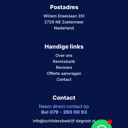
Postadres
Willem Dreeslaan 351
2729 NE Zoetermeer
Nederland
Handige links
Over ons
Kennisbank
Reviews
Offerte aanvragen
Contact
Contact
Neem direct contact op
Bel 079 - 260 00 93
info@schildersbedrijf-degroot.nl