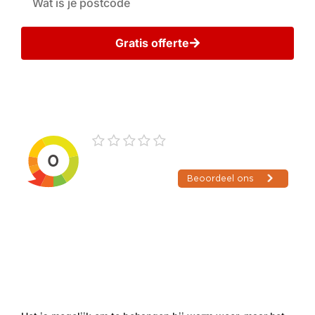
Gratis offerte
Wij gaan zorgvuldig met uw gegevens om