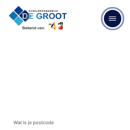
Plafond witten
Bent u op zoek naar kwalitatief schilderwerk? Dan bent u
bij Schildersbedrijf de Groot aan het juiste adres. We
maken gebruik van de beste materialen en onze
specialisten zijn op de hoogte van de laatste
mogelijkheden op het gebied van schilderen, behangen
en stukadoren.