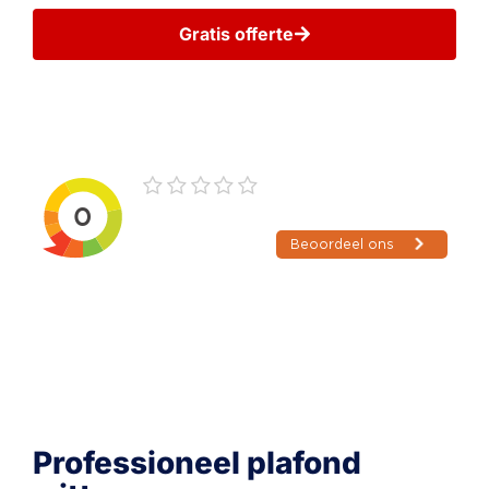
Gratis offerte
Wij gaan zorgvuldig met uw gegevens om
Professioneel plafond