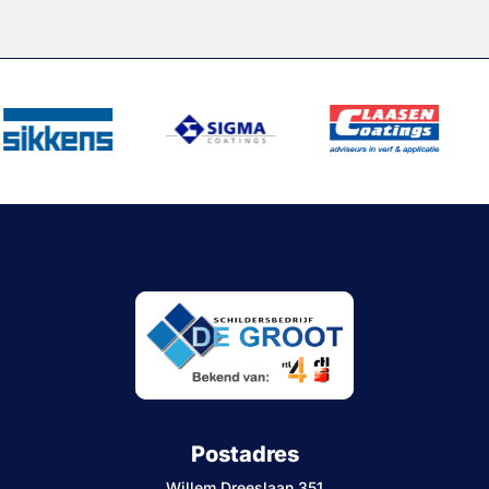
Postadres
Willem Dreeslaan 351