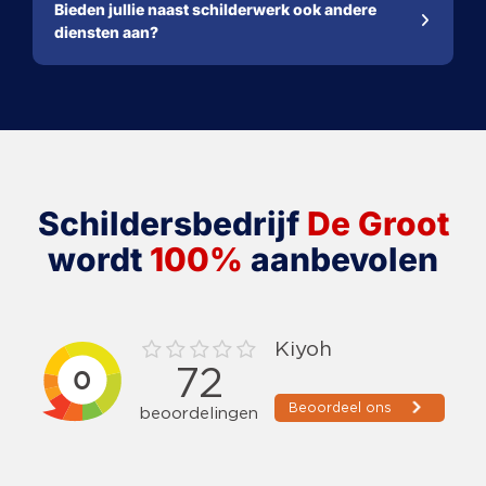
Bieden jullie naast schilderwerk ook andere
diensten aan?
Schildersbedrijf
De Groot
wordt
100%
aanbevolen