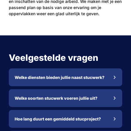
en inschatten van de nodige arbeid. We maken met je een
passend plan op basis van onze ervaring om je
oppervlakken weer een glad uiterlijk te geven.
Veelgestelde vragen
Welke diensten bieden jullie naast stucwerk?
Welke soorten stucwerk voeren jullie uit?
Hoe lang duurt een gemiddeld stucproject?