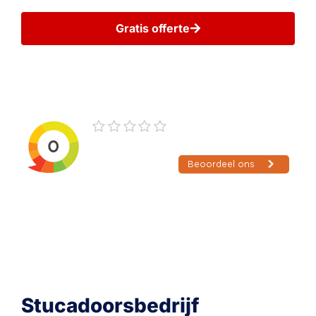
Gratis offerte
Wij gaan zorgvuldig met uw gegevens om
Stucadoorsbedrijf