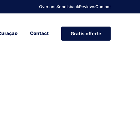
Over ons
Kennisbank
Reviews
Contact
Curaçao
Contact
Gratis offerte