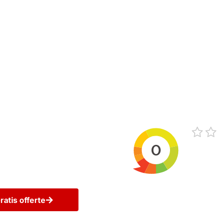
childersbedrijf de
e materialen en onze
en op het gebied van
ratis offerte