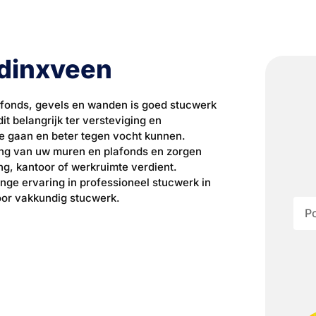
dinxveen
fonds, gevels en wanden is goed stucwerk
it belangrijk ter versteviging en
 gaan en beter tegen vocht kunnen.
king van uw muren en plafonds en zorgen
ng, kantoor of werkruimte verdient.
ange ervaring in professioneel stucwerk in
voor vakkundig stucwerk.