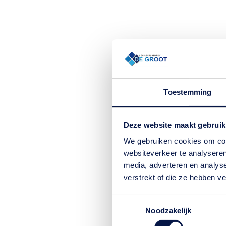
Wij gaan zorgvuldig met uw gegevens om
Toestemming
Deze website maakt gebruik
We gebruiken cookies om cont
websiteverkeer te analyseren
media, adverteren en analys
verstrekt of die ze hebben v
Toestemmingsselectie
Noodzakelijk