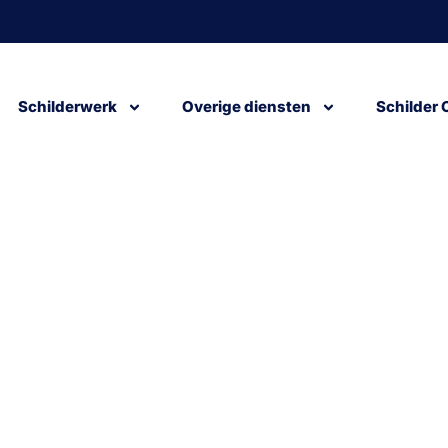
Schilderwerk
Overige diensten
Schilder 