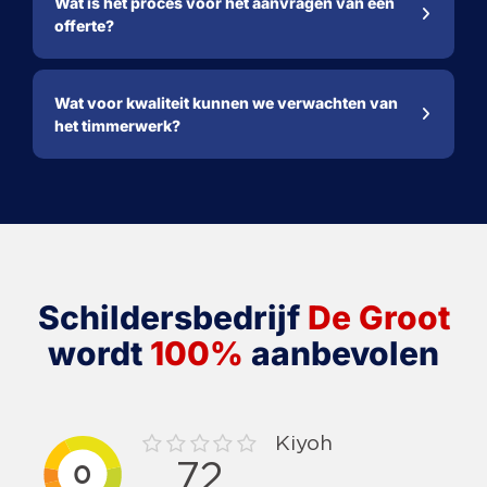
Wat is het proces voor het aanvragen van een
offerte?
Wat voor kwaliteit kunnen we verwachten van
het timmerwerk?
Schildersbedrijf
De Groot
wordt
100%
aanbevolen