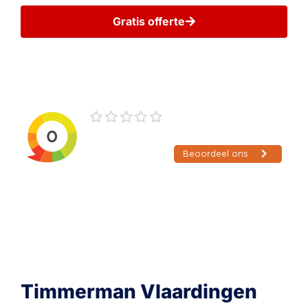
Gratis offerte
Wij gaan zorgvuldig met uw gegevens om
Timmerman Vlaardingen