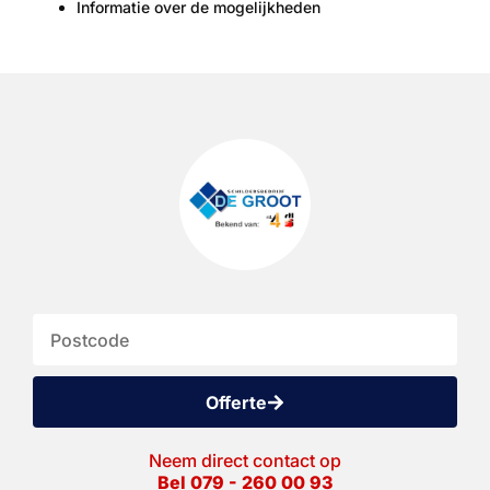
Informatie over de mogelijkheden
Offerte
Neem direct contact op
Bel 079 - 260 00 93