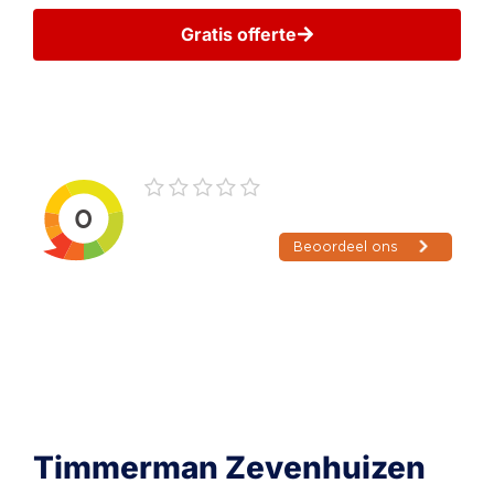
Gratis offerte
Wij gaan zorgvuldig met uw gegevens om
Timmerman Zevenhuizen