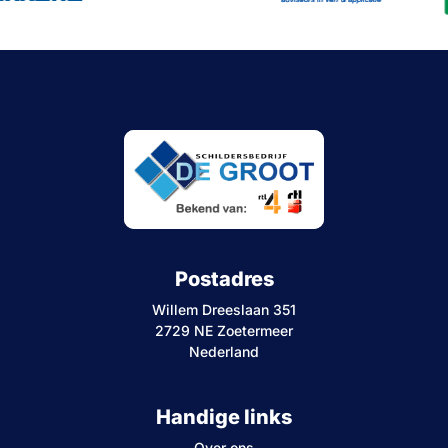
Postadres
Willem Dreeslaan 351
2729 NE Zoetermeer
Nederland
Handige links
Over ons