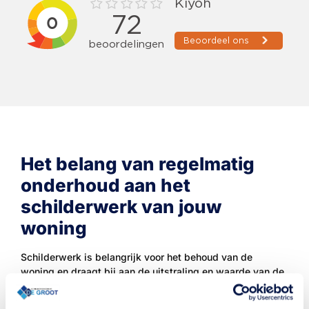
Het belang van regelmatig
onderhoud aan het
schilderwerk van jouw
woning
Schilderwerk is belangrijk voor het behoud van de
woning en draagt bij aan de uitstraling en waarde van de
woning. Het is dan ook verstandig om het schilderwerk
op tijd te laten uitvoeren. Hoe vaak dit nodig is, hangt af