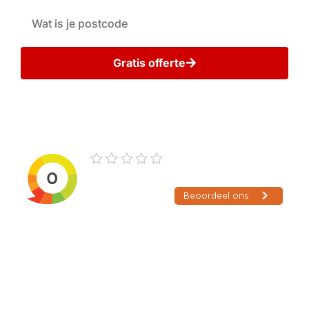
Gratis offerte
Wij gaan zorgvuldig met uw gegevens om