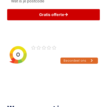
Gratis offerte
Wij gaan zorgvuldig met uw gegevens om